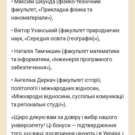
• Максим Шкунда (фізико-технічний
факультет, «Прикладна фізика та
наноматеріали»),
• Віктор Уханський (факультет природничих
наук, «Середня освіта (географія)»),
• Наталія Тимчишин (факультет математики
та інформатики, «Інженерія програмного
забезпечення»),
• Ангеліна Деркач (факультет історії,
політології і міжнародних відносин,
«Міжнародні відносини, суспільні комунікації
та регіональні студії»).
«Щиро дякую вам за довіру і вибір нашого
університету! Ці бонуси — підтвердження
того, що ваші досягнення цінують і в Україні, і