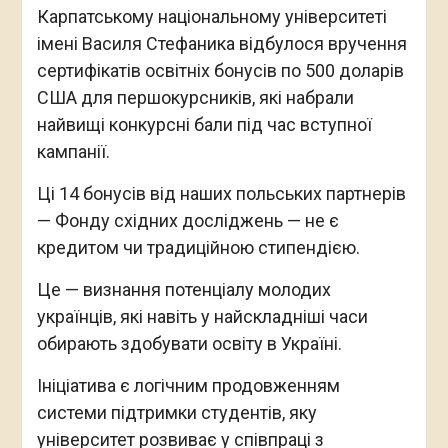
Карпатському національному університеті
імені Василя Стефаника відбулося вручення
сертифікатів освітніх бонусів по 500 доларів
США для першокурсників, які набрали
найвищі конкурсні бали під час вступної
кампанії.
Ці 14 бонусів від наших польських партнерів
— Фонду східних досліджень — не є
кредитом чи традиційною стипендією.
Це — визнання потенціалу молодих
українців, які навіть у найскладніші часи
обирають здобувати освіту в Україні.
Ініціатива є логічним продовженням
системи підтримки студентів, яку
університет розвиває у співпраці з