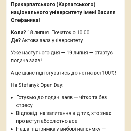
Прикарпатського (Карпатського)
національного університету імені Василя
Стефаника!
Коли?
18 липня. Початок о 10:00
Де?
Актова зала університету
Уже наступного дня — 19 липня — стартує
подача заяв!
А це шанс підготуватись до неї на всі 100%!
На Stefanyk Open Day:
Готуємо до подачі заяв — чітко та без
стресу
Відповіді на запитання від тих, хто знає
про вступ абсолютно все
Наша підтримка у виборі напрямку —