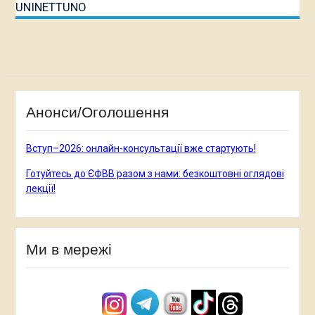
UNINETTUNO
Анонси/Оголошення
Вступ–2026: онлайн-консультації вже стартують!
Готуйтесь до ЄФВВ разом з нами: безкоштовні оглядові
лекції!
Ми в мережі