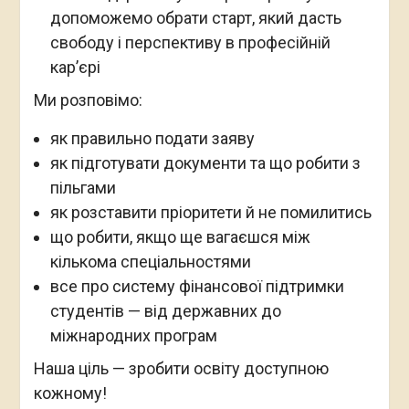
допоможемо обрати старт, який дасть
свободу і перспективу в професійній
кар’єрі
Ми розповімо:
як правильно подати заяву
як підготувати документи та що робити з
пільгами
як розставити пріоритети й не помилитись
що робити, якщо ще вагаєшся між
кількома спеціальностями
все про систему фінансової підтримки
студентів — від державних до
міжнародних програм
Наша ціль — зробити освіту доступною
кожному!