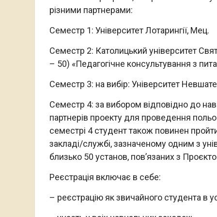
різними партнерами:
Семестр 1: Університет Лотарингії, Мец.
Семестр 2: Католицький університет Свят
– 50) «Педагогічне консультування з питан
Семестр 3: на вибір: Університет Невшате
Семестр 4: за вибором відповідно до нав
партнерів проекту для проведення польо
семестрі 4 студент також повинен пройт
закладі/службі, зазначеному одним з унів
близько 50 установ, пов’язаних з Проєкто
Реєстрація включає в себе:
– реєстрацію як звичайного студента в ус