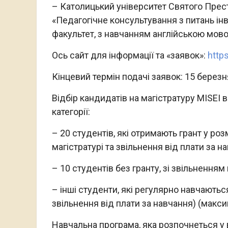
– Католицький університет Святого Прес
«Педагогічне консультування з питань інв
факультет, з навчанням англійською мов
Ось сайт для інформації та «заявок»:
http
Кінцевий термін подачі заявок: 15 березн
Відбір кандидатів на магістратуру MISEI в
категорії:
– 20 студентів, які отримають грант у роз
магістратурі та звільнення від плати за н
– 10 студентів без гранту, зі звільненням 
– інші студенти, які регулярно навчаютьс
звільнення від плати за навчання) (макси
Навчальна програма, яка розпочнеться у 