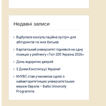
Недавні записи
Відбулася консультаційна зустріч для
абітурієнтів та їхніх батьків
Карпатський університет піднявся на одну
позицію у рейтингу «Топ-200 Україна 2026»
День відкритих дверей
З Днем Конституції України!
КНУВС став учасником однієї з
найавторитетніших університетських
мереж Європи – Baltic University
Programme