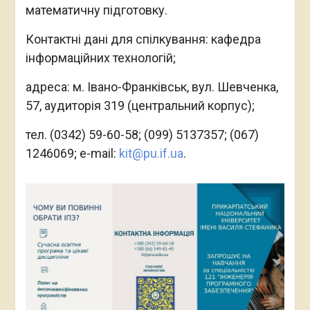
математичну підготовку.
Контактні дані для спілкування: кафедра
інформаційних технологій;
адреса: м. Івано-Франківськ, вул. Шевченка,
57, аудиторія 319 (центральний корпус);
тел. (0342) 59-60-58; (099) 5137357; (067)
1246069; e-mail:
kit@pu.if.ua
.