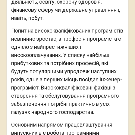
діяльність, освіту, охорону здоров’я,
фінансову сферу чи державне управління і,
навіть, побут.
Попит на висококваліфікованих програмістів
невпинно зростає, а професія програміста є
однією з найпрестижніших і
високооплачуваних. У списку найбільш
прибуткових та потрібних професій, які
будуть популярними упродовж наступних
років, одне з перших місць посідає інженер-
програміст. Висококваліфіковані фахівці зі
створення та обслуговування програмного
забезпечення потрібні практично в усіх
галузях народного господарства.
Основним напрямом працевлаштування
випускників є робота програмними