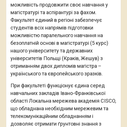
можливість продовжити своє навчання у
магістратурі та аспірантурі за фахом.
Факультет єдиний в регіоні забезпечує
студентів всіх напрямів підготовки
можливістю паралельного навчання на
безоплатній основі в магістратурі (5 курс)
нашого університету та державних
університетів Польщі (Краків, Жешув) з
отриманням двох дипломів магістра –
українського та європейського зразків.
При факультеті функціонує єдина серед
навчальних закладів Івано-Франківської
області Локальна мережева академія CISCO,
що обладнана необхідним мережевим та
телекомунікаційним обладнанням і
дозволяє отримати ґрунтовні знання з