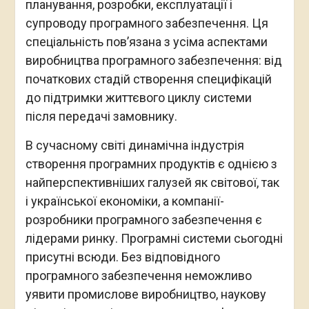
планування, розробки, експлуатації і
супроводу програмного забезпечення. Ця
спеціальність пов’язана з усіма аспектами
виробництва програмного забезпечення: від
початкових стадій створення специфікацій
до підтримки життєвого циклу системи
після передачі замовнику.
В сучасному світі динамічна індустрія
створення програмних продуктів є однією з
найперспективніших галузей як світової, так
і української економіки, а компанії-
розробники програмного забезпечення є
лідерами ринку. Програмні системи сьогодні
присутні всюди. Без відповідного
програмного забезпечення неможливо
уявити промислове виробництво, наукову