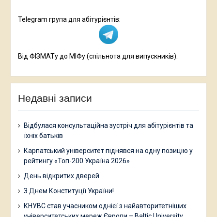
Telegram група для абітурієнтів:
Від ФІЗМАТу до МІФу (спільнота для випускників):
Недавні записи
Відбулася консультаційна зустріч для абітурієнтів та
їхніх батьків
Карпатський університет піднявся на одну позицію у
рейтингу «Топ-200 Україна 2026»
День відкритих дверей
З Днем Конституції України!
КНУВС став учасником однієї з найавторитетніших
університетських мереж Європи – Baltic University