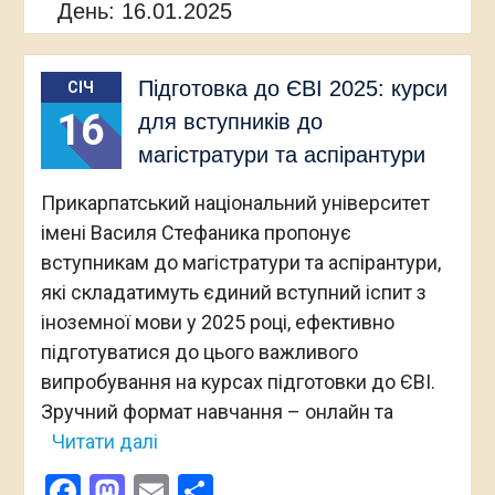
День:
16.01.2025
Підготовка до ЄВІ 2025: курси
СІЧ
16
для вступників до
магістратури та аспірантури
Прикарпатський національний університет
імені Василя Стефаника пропонує
вступникам до магістратури та аспірантури,
які складатимуть єдиний вступний іспит з
іноземної мови у 2025 році, ефективно
підготуватися до цього важливого
випробування на курсах підготовки до ЄВІ.
Зручний формат навчання – онлайн та
Читати далі
Facebook
Mastodon
Email
Поділитися