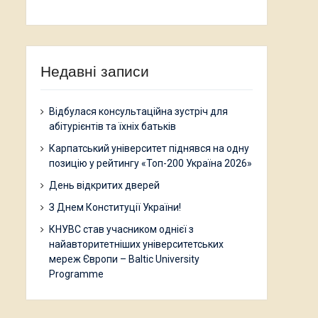
Недавні записи
Відбулася консультаційна зустріч для
абітурієнтів та їхніх батьків
Карпатський університет піднявся на одну
позицію у рейтингу «Топ-200 Україна 2026»
День відкритих дверей
З Днем Конституції України!
КНУВС став учасником однієї з
найавторитетніших університетських
мереж Європи – Baltic University
Programme