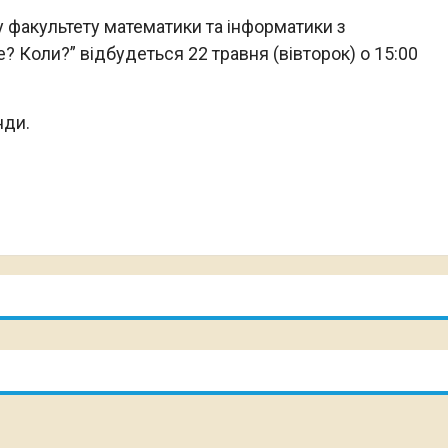
ту факультету математики та інформатики з
? Коли?” відбудеться 22 травня (вівторок) о 15:00
нди.