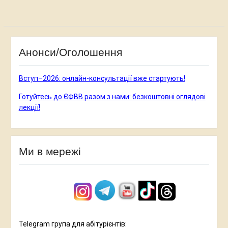
Анонси/Оголошення
Вступ–2026: онлайн-консультації вже стартують!
Готуйтесь до ЄФВВ разом з нами: безкоштовні оглядові
лекції!
Ми в мережі
Telegram група для абітурієнтів: