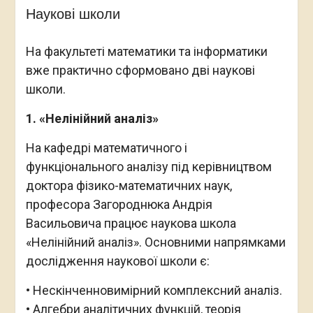
Наукові школи
На факультеті математики та інформатики
вже практично сформовано дві наукові
школи.
1. «Нелінійний аналіз»
На кафедрі математичного і
функціонального аналізу під керівництвом
доктора фізико-математичних наук,
професора Загороднюка Андрія
Васильовича працює наукова школа
«Нелінійний аналіз». Основними напрямками
дослідження наукової школи є:
• Нескінченновимірний комплексний аналіз.
• Алгебри аналітичних функцій, теорія