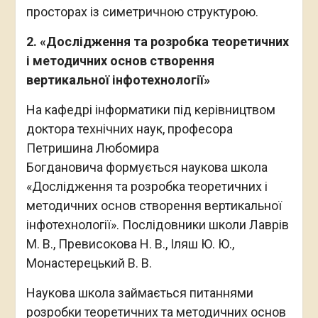
просторах із симетричною структурою.
2. «Дослідження та розробка теоретичних
і методичних основ створення
вертикальної інфотехнології»
На кафедрі інформатики під керівництвом
доктора технічних наук, професора
Петришина Любомира
Богдановича формується наукова школа
«Дослідження та розробка теоретичних і
методичних основ створення вертикальної
інфотехнології». Послідовники школи Лаврів
М. В., Превисокова Н. В., Іляш Ю. Ю.,
Монастерецький В. В.
Наукова школа займається питаннями
розробки теоретичних та методичних основ