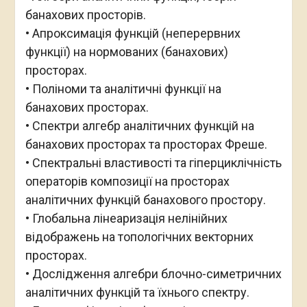
банахових просторів.
• Апроксимація функцій (неперервних
функції) на нормованих (банахових)
просторах.
• Поліноми та аналітичні функції на
банахових просторах.
• Спектри алгебр аналітичних функцій на
банахових просторах та просторах Фреше.
• Спектральні властивості та гіперциклічність
операторів композиції на просторах
аналітичних функцій банахового простору.
• Глобальна лінеаризація нелінійних
відображень на топологічних векторних
просторах.
• Дослідження алгебри блочно-симетричних
аналітичних функцій та їхнього спектру.