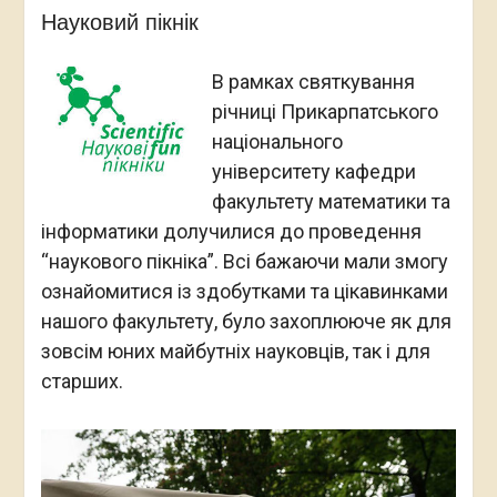
Науковий пікнік
В рамках святкування
річниці Прикарпатського
національного
університету кафедри
факультету математики та
інформатики долучилися до проведення
“наукового пікніка”. Всі бажаючи мали змогу
ознайомитися із здобутками та цікавинками
нашого факультету, було захоплююче як для
зовсім юних майбутніх науковців, так і для
старших.