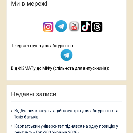
Ми в мережі
Telegram група для абітурієнтів:
Від ФІЗМАТу до МІФу (спільнота для випускників):
Недавні записи
Відбулася консультаційна зустріч для абітурієнтів та
їхніх батьків
Карпатський університет піднявся на одну позицію у
рейтингу «Топ-200 Україна 2026»