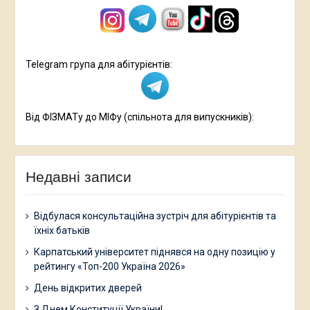
Telegram група для абітурієнтів:
Від ФІЗМАТу до МІФу (спільнота для випускників):
Недавні записи
Відбулася консультаційна зустріч для абітурієнтів та
їхніх батьків
Карпатський університет піднявся на одну позицію у
рейтингу «Топ-200 Україна 2026»
День відкритих дверей
З Днем Конституції України!