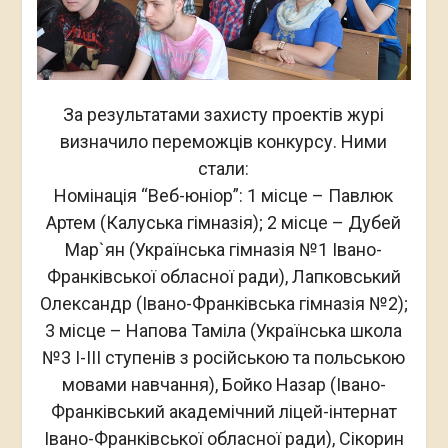
За результатами захисту проектів журі
визначило переможців конкурсу. Ними
стали:
Номінація “Веб-юніор”: 1 місце – Павлюк
Артем (Калуська гімназія); 2 місце – Дубей
Мар`ян (Українська гімназія №1 Івано-
Франківської обласної ради), Лапковський
Олександр (Івано-Франківська гімназія №2);
3 місце – Напова Таміла (Українська школа
№3 I-III ступенів з російською та польською
мовами навчання), Бойко Назар (Івано-
Франківський академічний ліцей-інтернат
Івано-Франківської обласної ради), Сікорин