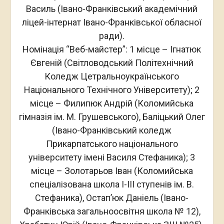
Василь (Івано-Франківський академічний
ліцей-інтернат Івано-Франківської обласної
ради).
Номінація “Веб-майстер”: 1 місце – Ігнатюк
Євгеній (Світловодський Політехнічний
Коледж Цетральноукраїнського
Національного Технічного Університету); 2
місце – Филипюк Андрій (Коломийська
гімназія ім. М. Грушевського), Баліцький Олег
(Івано-Франківський коледж
Прикарпатського національного
університету імені Василя Стефаника); 3
місце – Золотарьов Іван (Коломийська
спеціалізована школа I-III ступенів ім. В.
Стефаника), Остап’юк Даніель (Івано-
Франківська загальноосвітня школа № 12),