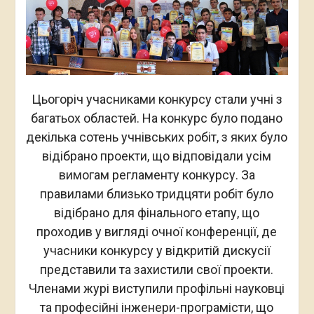
Цьогоріч учасниками конкурсу стали учні з
багатьох областей. На конкурс було подано
декілька сотень учнівських робіт, з яких було
відібрано проекти, що відповідали усім
вимогам регламенту конкурсу. За
правилами близько тридцяти робіт було
відібрано для фінального етапу, що
проходив у вигляді очної конференції, де
учасники конкурсу у відкритій дискусії
представили та захистили свої проекти.
Членами журі виступили профільні науковці
та професійні інженери-програмісти, що