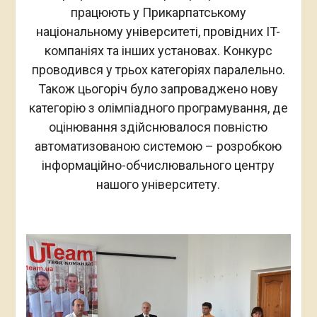
працюють у Прикарпатському
національному університеті, провідних IT-
компаніях та інших установах. Конкурс
проводився у трьох категоріях паралельно.
Також цьогоріч було запроваджено нову
категорію з олімпіадного програмування, де
оцінювання здійснювалося повністю
автоматизованою системою – розробкою
інформаційно-обчислювального центру
нашого університету.