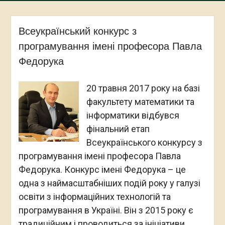
Всеукраїнський конкурс з
програмування імені професора Павла
Федорука
20 травня 2017 року на базі
факультету математики та
інформатики відбувся
фінальний етап
Всеукраїнського конкурсу з
програмування імені професора Павла
Федорука. Конкурс імені Федорука – це
одна з наймасштабніших подій року у галузі
освіти з інформаційних технологій та
програмування в Україні. Він з 2015 року є
традиційним і проводиться за ініціативи