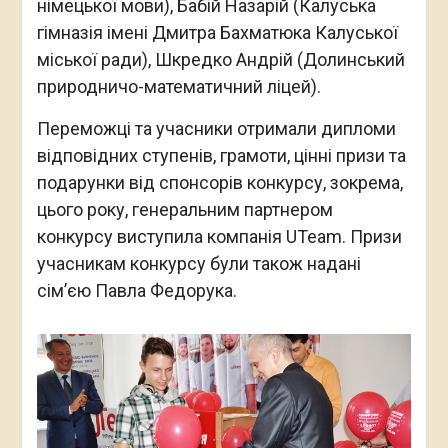
німецької мови), Бабій Назарій (Калуська
гімназія імені Дмитра Бахматюка Калуської
міської ради), Шкредко Андрій (Долинський
природничо-математичний ліцей).
Переможці та учасники отримали дипломи
відповідних ступенів, грамоти, цінні призи та
подарунки від спонсорів конкурсу, зокрема,
цього року, генеральним партнером
конкурсу виступила компанія UTeam. Призи
учасникам конкурсу були також надані
сім’єю Павла Федорука.