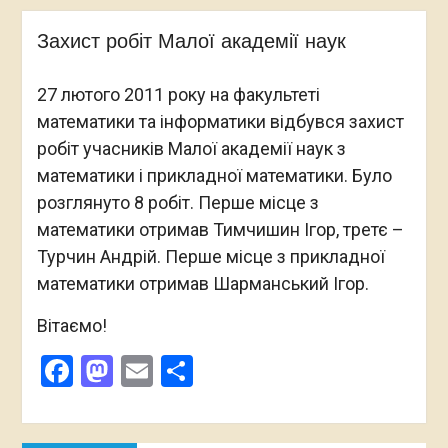
Захист робіт Малої академії наук
27 лютого 2011 року на факультеті
математики та інформатики відбувся захист
робіт учасників Малої академії наук з
математики і прикладної математики. Було
розглянуто 8 робіт. Перше місце з
математики отримав Тимчишин Ігор, третє –
Турчин Андрій. Перше місце з прикладної
математики отримав Шарманський Ігор.
Вітаємо!
Facebook
Mastodon
Email
Поділитися
Навігація